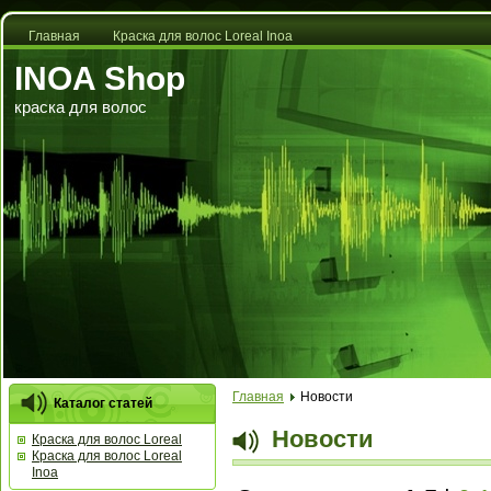
Главная
Краска для волос Loreal Inoa
INOA Shop
краска для волос
Главная
Новости
Каталог статей
Новости
Краска для волос Loreal
Краска для волос Loreal
Inoa