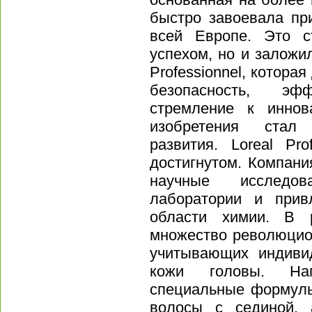
быстро завоевала пр
всей Европе. Это с
успехом, но и залож
Professionnel, которая
безопасность, эф
стремление к иннов
изобретения стал 
развития. Loreal Pr
достигнутом. Компан
научные исследов
лаборатории и прив
области химии. В 
множество революцио
учитывающих индиви
кожи головы. На
специальные формулы
волосы с сединой, 