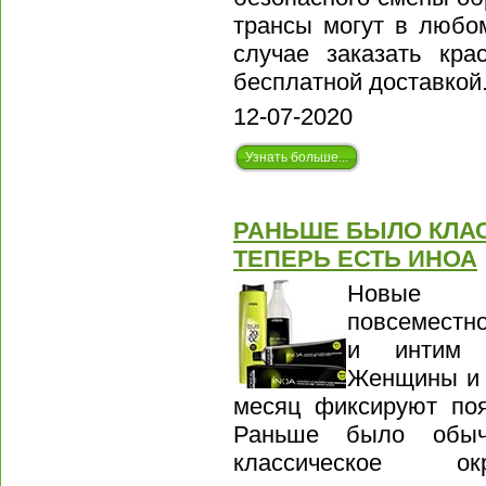
трансы могут в любо
случае заказать кра
бесплатной доставкой
12-07-2020
Узнать больше...
РАНЬШЕ БЫЛО КЛА
ТЕПЕРЬ ЕСТЬ ИНОА
Новые пр
повсеместн
и интим у
Женщины и 
месяц фиксируют поя
Раньше было обыч
классическое ок