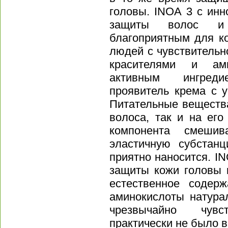
головы. INOA 3 с ин
защиты волос и
благоприятным для к
людей с чувствительн
красителями и ам
активным ингред
проявитель крема с 
Питательные вещества
волоса, так и на его
компонента смешив
эластичную субстанц
приятно наносится. I
защиты кожи головы 
естественное содер
аминокислоты натура
чрезвычайно чув
практически не было 