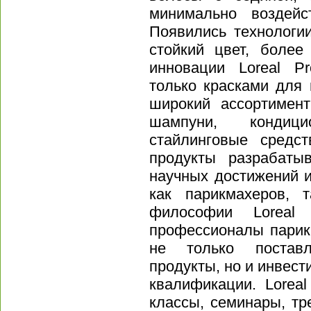
минимально воздейс
Появились технологи
стойкий цвет, более
инновации Loreal Pr
только красками для
широкий ассортимент
шампуни, кондици
стайлинговые средс
продукты разрабаты
научных достижений 
как парикмахеров, 
философии Loreal 
профессионалы парик
не только поставл
продукты, но и инвест
квалификации. Loreal
классы, семинары, тр