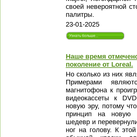
своей невероятной ст
палитры.
23-01-2025
Узнать больше...
Наше время отмечен
поколение от Loreal.
Но сколько из них я
Примерами являют
магнитофона к проиг
видеокассеты к DVD
новую эру, потому чт
принцип на новую в
шедевр и перевернули
ног на голову. К это