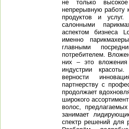
не только высокое
непрерывную работу 
продуктов и услуг.
салонными парикма
аспектом бизнеса Lo
именно парикмахер
главными посред
потребителем. Вложе
них – это вложения
индустрии красоты.
верности инновац
партнерству с профес
продолжает вдохновля
широкого ассортимен
волос, предлагаемых
занимает лидирующи
спектр решений для 