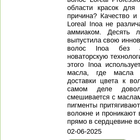
области красок для
причина? Качество и
Loreal Inoa не разли
аммиаком. Десять ле
выпустила свою инно
волос Inoa без а
новаторскую техноло
этого Inoa использу
масла, где масла 
доставки цвета к во
самом деле довол
смешивается с маслам
пигменты притягивают
волокне и проникают 
прямо в сердцевине в
02-06-2025